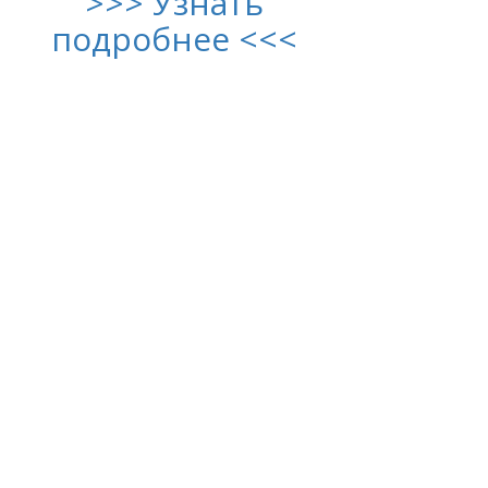
>>> Узнать
подробнее <<<