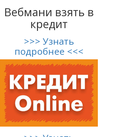
Вебмани взять в
кредит
>>> Узнать
подробнее <<<