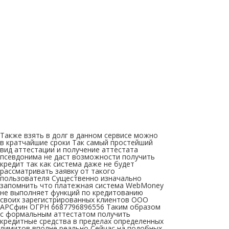
Также взять в долг в данном сервисе можно
в кратчайшие сроки Так самый простейший
вид аттестации и получение аттестата
псевдонима не даст возможности получить
кредит так как система даже не будет
рассматривать заявку от такого
пользователя Существенно изначально
запомнить что платежная система WebMoney
не выполняет функций по кредитованию
своих зарегистрированных клиентов ООО
АРСфин ОГРН 6687796896556 Таким образом
с формальным аттестатом получить
кредитные средства в пределах определенных
лимитов вполне реально Сейчас на подобных